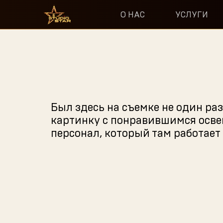
О НАС
УСЛУГИ
Был здесь на съемке не один раз
картинку с понравившимся освещ
персонал, который там работает