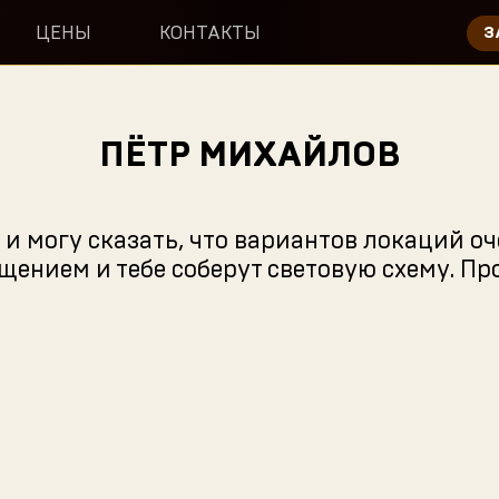
ЦЕНЫ
КОНТАКТЫ
З
ПЁТР МИХАЙЛОВ
 и могу сказать, что вариантов локаций о
ением и тебе соберут световую схему. Пр