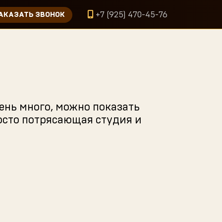
+7 (925) 470-45-76
АКАЗАТЬ ЗВОНОК
чень много, можно показать
осто потрясающая студия и